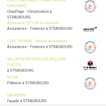
CCS (CHAUFFAGE CLIMATISATION
SANITAIRE)
Chauffage - Climatisation à
STRASBOURG
Assurance UFFLER et associés
Assurances - Finances à STRASBOURG
LEVY THOMAS - Abeille Assurances
Assurances - Finances à STRASBOURG
VALENTIN BRIVOIS (LES ATELIERS
PHOTO)
à STRASBOURG
M.E.M
Plâtrerie à STRASBOURG
SAY.RENOV
Façade à STRASBOURG