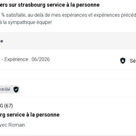
ers sur strasbourg service à la personne
 % satisfaite, au-delà de mes espérances et expériences précéde
à la sympathique équipe!
ée
-
Expérience :
06/2026
Sé
ntrôlé
 (67)
g service à la personne
 avec Romain