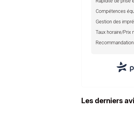
Rapidité de prise 
Compétences équ
Gestion des impr
Taux horaire/Prix
Recommandation
Les derniers av