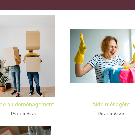
ide au déménagement
Aide ménagère
Prix sur devis
Prix sur devis