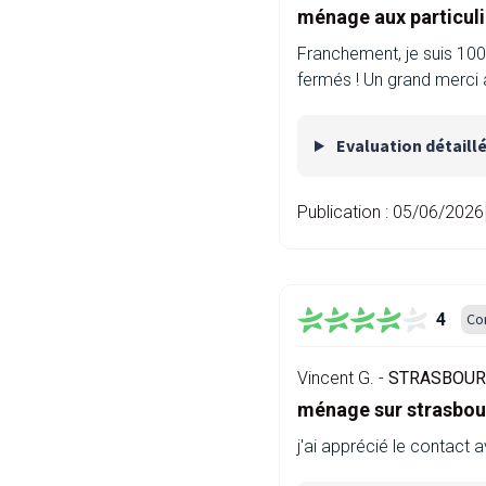
ménage aux particuli
Franchement, je suis 100
fermés ! Un grand merci 
Evaluation détaill
Publication :
05/06/2026
4
Co
Vincent G. -
STRASBOURG
ménage sur strasbour
j'ai apprécié le contact