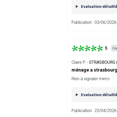
Evaluation détaill
Publication :
03/06/2026
5
Co
Claire P. -
STRASBOURG (
ménage a strasbourg 
Rien à signaler merci
Evaluation détaill
Publication :
23/04/2026