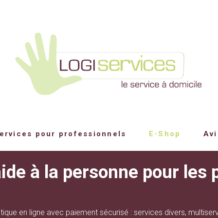
ervices pour professionnels
E-Shop
Avi
ide à la personne pour les p
ique en ligne avec paiement sécurisé : services divers, multiser