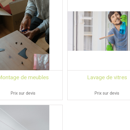
Montage de meubles
Lavage de vitres
Prix sur devis
Prix sur devis