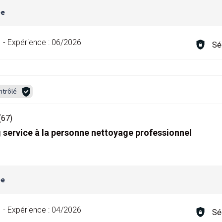
ée
-
Expérience :
06/2026
Sé
ntrôlé
67)
service à la personne nettoyage professionnel
ée
-
Expérience :
04/2026
Sé