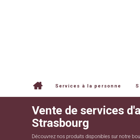
Services à la personne
S
Vente de services d'a
Strasbourg
Découvrez nos produits disponibles sur notre bout