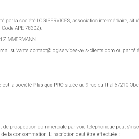
té par la société LOGISERVICES, association intermédiaire, sit
 - Code APE 7830Z).
ard ZIMMERMANN.
 mail suivante
contact@logiservices-avis-clients.com
ou par tél
 est la société
Plus que PRO
située au 9 rue du Thal 67210 Obern
 de prospection commerciale par voie téléphonique peut s’inscrir
de la consommation. L’inscription peut être effectuée :