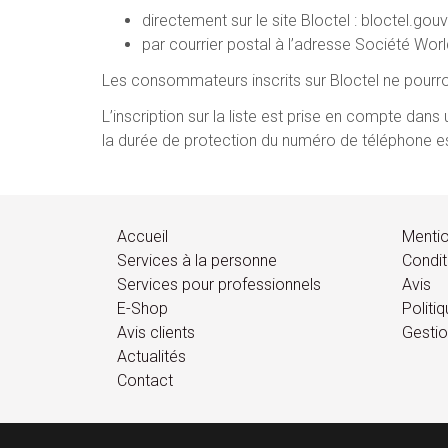
directement sur le site Bloctel : bloctel.gouv.
par courrier postal à l’adresse Société Worl
Les consommateurs inscrits sur Bloctel ne pourro
L’inscription sur la liste est prise en compte da
la durée de protection du numéro de téléphone est 
Accueil
Mentio
Services à la personne
Condit
Services pour professionnels
Avis
E-Shop
Politi
Avis clients
Gestio
Actualités
Contact