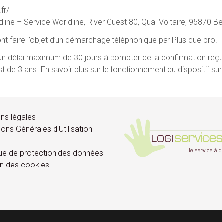
fr/
dline – Service Worldline, River Ouest 80, Quai Voltaire, 95870 B
nt faire l’objet d’un démarchage téléphonique par Plus que pro.
ns un délai maximum de 30 jours à compter de la confirmation reç
de 3 ans. En savoir plus sur le fonctionnement du dispositif sur l
ns légales
ions Générales d'Utilisation -
que de protection des données
n des cookies