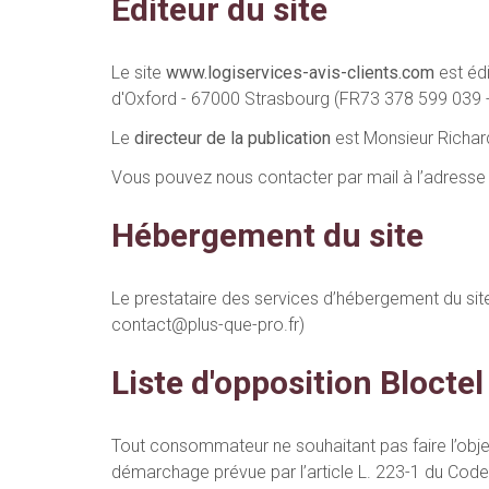
Editeur du site
Le site
www.logiservices-avis-clients.com
est édi
d'Oxford - 67000 Strasbourg (FR73 378 599 039
Le
directeur de la publication
est Monsieur Rich
Vous pouvez nous contacter par mail à l’adresse
Hébergement du site
Le prestataire des services d’hébergement du site
contact@plus-que-pro.fr
)
Liste d'opposition Bloctel
Tout consommateur ne souhaitant pas faire l’objet
démarchage prévue par l’article L. 223-1 du Code 