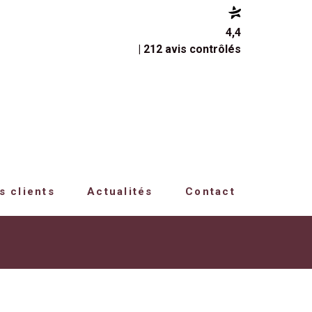
4,4
| 212 avis contrôlés
s clients
Actualités
Contact