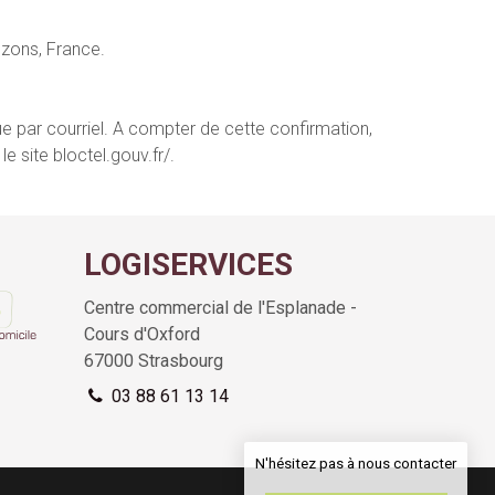
ezons, France.
ue par courriel. A compter de cette confirmation,
e site bloctel.gouv.fr/.
LOGISERVICES
Centre commercial de l'Esplanade -
Cours d'Oxford
67000
Strasbourg
03 88 61 13 14
N'hésitez pas à nous contacter