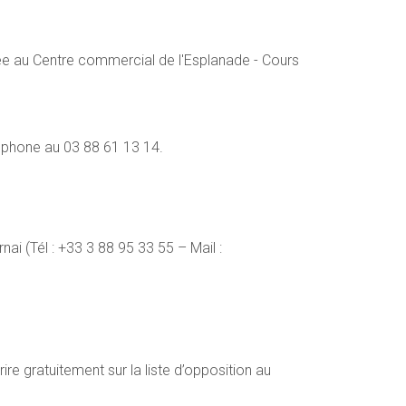
uée au Centre commercial de l'Esplanade - Cours
éphone au 03 88 61 13 14.
ai (Tél : +33 3 88 95 33 55 – Mail :
e gratuitement sur la liste d’opposition au