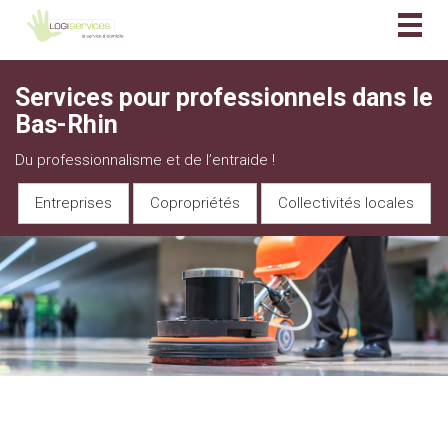
Togg
navig
Services pour professionnels dans le
Bas-Rhin
Du professionnalisme et de l’entraide !
Entreprises
Copropriétés
Collectivités locales