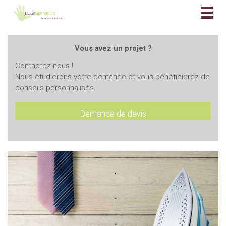
Togg
navig
Vous avez un projet ?
Contactez-nous !
Nous étudierons votre demande et vous bénéficierez de
conseils personnalisés.
Demande de devis