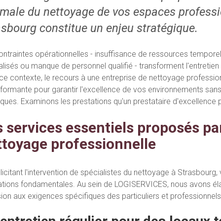
imale du nettoyage de vos espaces professio
asbourg constitue un enjeu stratégique.
ontraintes opérationnelles - insuffisance de ressources tempor
lisés ou manque de personnel qualifié - transforment l'entretien r
ce contexte, le recours à une entreprise de nettoyage profession
rformante pour garantir l'excellence de vos environnements sans
tiques. Examinons les prestations qu'un prestataire d'excellence
s services essentiels proposés pa
ttoyage professionnelle
llicitant l'intervention de spécialistes du nettoyage à Strasbour
ations fondamentales. Au sein de LOGISERVICES, nous avons éla
ion aux exigences spécifiques des particuliers et professionnels d