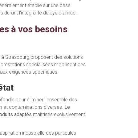
 généralement établie sur une base
 durant l'intégralité du cycle annuel.
es à vos besoins
 à Strasbourg proposent des solutions
 prestations spécialisées mobilisent des
ux exigences spécifiques.
état
rofondie pour éliminer l'ensemble des
on et contaminations diverses.
Le
roduits adaptés
maîtrisés exclusivement
piration industrielle des particules