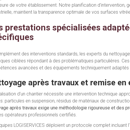
ieure de votre établissement. Notre planification d'intervention,
trielle, maintient la transparence optimale de vos surfaces vitrées
s prestations spécialisées adapté
écifiques
mplément des interventions standards, les experts du nettoyage
iques ciblées répondant à des problématiques particulières. Ces
tences avancées et des équipements techniquement adaptés a
toyage après travaux et remise en 
nalisation d'un chantier nécessite une intervention technique app
us: particules en suspension, résidus de matériaux de constructi
yage après travaux exige une méthodologie rigoureuse et des p
es opérateurs professionnels certifiés.
quipes LOGISERVICES déploient un protocole complet incluant l'as