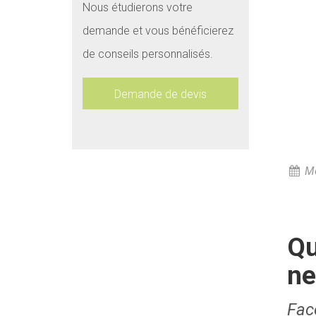
Nous étudierons votre
demande et vous bénéficierez
de conseils personnalisés.
Demande de devis
Me
Qu
ne
Fac