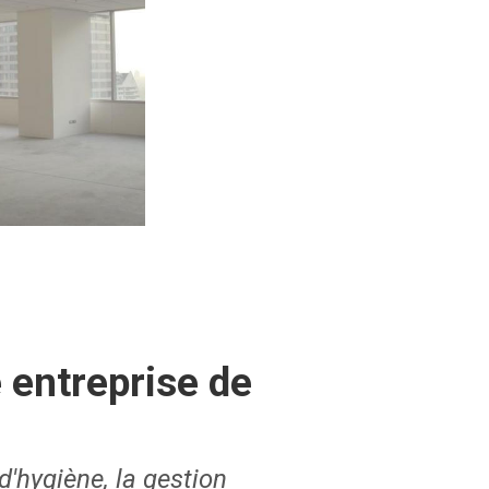
 entreprise de
'hygiène, la gestion