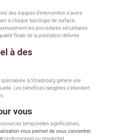
ons des équipes d'intervention s'avère
ques à chaque typologie de surface,
goureusement les procédures sécuritaires.
alité finale de la prestation délivrée.
el à des
e spécialisée à Strasbourg génère une
suelle. Les bénéfices tangibles s'étendent
s.
pour vous
ssources temporelles significatives,
nalisation vous permet de vous concentrer
nt
professionnel ou résidentiel.