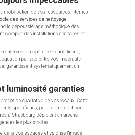
 toujours impeccables
s mobilisation de vos ressources internes
 socle des services de nettoyage
end le dépoussiérage méthodique des
t complet des installations sanitaires et
'intervention optimale - quotidienne,
déquation parfaite entre vos impératifs
nce, garantissant systématiquement un
et luminosité garanties
perception qualitative de vos locaux. Cette
ents spécifiques, particulièrement pour
tres à Strasbourg déploient un arsenal
ences les plus strictes.
lle dans vos espaces et valorise l'image