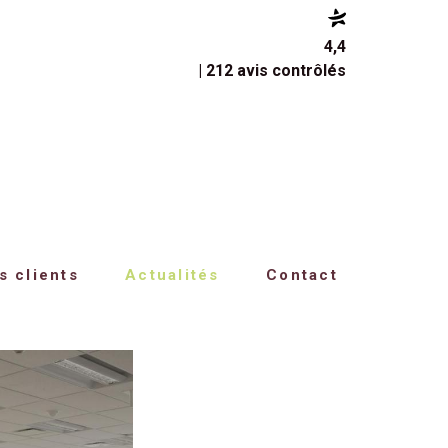
4,4
| 212 avis contrôlés
s clients
Actualités
Contact