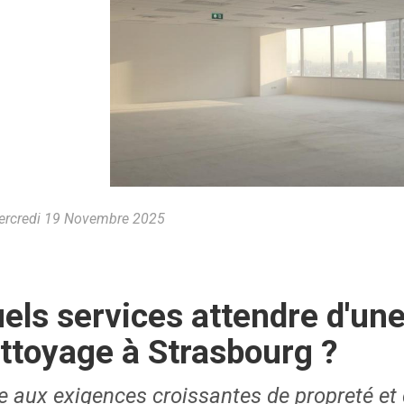
rcredi 19 Novembre 2025
els services attendre d'une
ttoyage à Strasbourg ?
e aux exigences croissantes de propreté et d