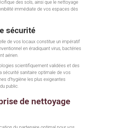
écifique des sols, ainsi que le nettoyage
sponibilité immédiate de vos espaces dès
e sécurité
lle de vos locaux constitue un impératif
ventionnel en éradiquant virus, bactéries
nt aérien.
logies scientifiquement validées et des
 sécurité sanitaire optimale de vos
mes d'hygiène les plus exigeantes
du public.
prise de nettoyage
fication du partenaire optimal pour vos