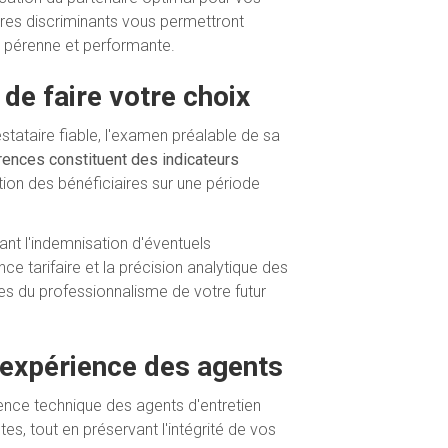
ères discriminants vous permettront
n pérenne et performante.
 de faire votre choix
stataire fiable, l'examen préalable de sa
érences constituent des indicateurs
tion des bénéficiaires sur une période
ant l'indemnisation d'éventuels
e tarifaire et la précision analytique des
s du professionnalisme de votre futur
l'expérience des agents
nce technique des agents d'entretien
es, tout en préservant l'intégrité de vos