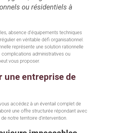
nnels ou résidentiels à
elles, absence d'équipements techniques
égulier en véritable défi organisationnel.
nelle représente une solution rationnelle
 complications administratives ou
 peut vous proposer.
r une entreprise de
g, vous accédez à un éventail complet de
boré une offre structurée répondant avec
e notre territoire d'intervention.